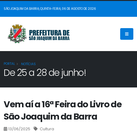
SÃO JOAQUIM DA BARRA, QUINTA-FEIRA, 06 DE AGOSTO DE 2026
PORTAL
NOTÍCIAS
De 25 a 28 de junho!
Vem aí a 16ª Feira do Livro de
São Joaquim da Barra
13/06/2025
Cultura