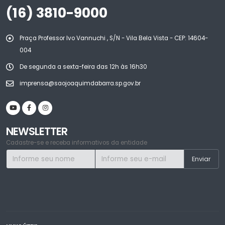
(16) 3810-9000
Praça Professor Ivo Vannuchi , S/N - Vila Bela Vista - CEP: 14604-
004
De segunda a sexta-feira das 12h às 16h30
imprensa@saojoaquimdabarra.sp.gov.br
NEWSLETTER
Cadastre-se e receba informativos da entidade