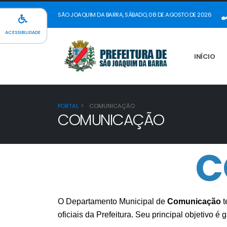
SÃO JOAQUIM DA BARRA, SÁBADO, 08 DE AGOSTO DE 2026
ACESSIBILIDADE
INÍCIO
PORTAL
COMUNICAÇÃO
COMUNICAÇÃO
C
O Departamento Municipal de
Comunicação
t
oficiais da Prefeitura. Seu principal objetivo 