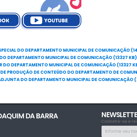
SPECIAL DO DEPARTAMENTO MUNICIPAL DE COMUNICAÇÃO (1
E DO DEPARTAMENTO MUNICIPAL DE COMUNICAÇÃO (13327 KB)
R DO DEPARTAMENTO MUNICIPAL DE COMUNICAÇÃO (13327 K
R DE PRODUÇÃO DE CONTEÚDO DO DEPARTAMENTO DE COMUN
 ADJUNTA DO DEPARTAMENTO MUNICIPAL DE COMUNICAÇÃO (3
NEWSLETT
JOAQUIM DA BARRA
Cadastre-se e re