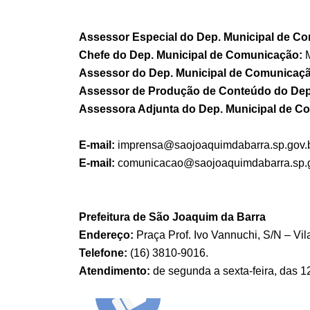
Assessor Especial do Dep. Municipal de C
Chefe do Dep. Municipal de Comunicação:
Assessor do Dep. Municipal de Comunicaç
Assessor de Produção de Conteúdo do Dep
Assessora Adjunta do Dep. Municipal de C
E-mail:
imprensa@saojoaquimdabarra.sp.gov.
E-mail:
comunicacao
@saojoaquimdabarra.sp.g
Prefeitura de São Joaquim da Barra
Endereço:
Praça Prof. Ivo Vannuchi, S/N – Vila
Telefone:
(16) 3810-9016.
Atendimento:
de segunda a sexta-feira, das 1