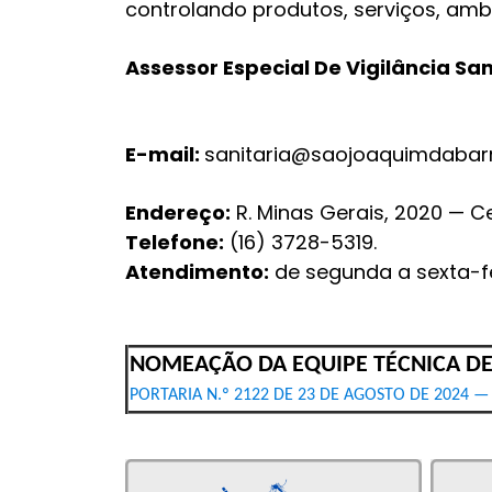
controlando produtos, serviços, amb
Assessor Especial De Vigilância Sa
E-mail:
sanitaria@saojoaquimdabarr
Endereço:
R. Minas Gerais, 2020 — Ce
Telefone:
(16) 3728-5319.
Atendimento:
de segunda a sexta-fe
NOMEAÇÃO DA EQUIPE TÉCNICA DE 
PORTARIA N.º 2122 DE 23 DE AGOSTO DE 2024 —