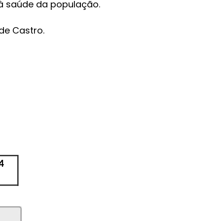
 à saúde da população.
de Castro.
4