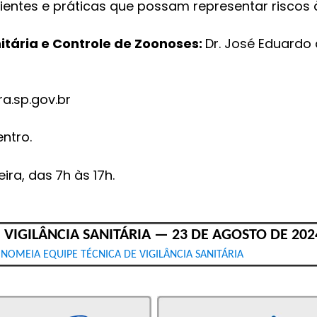
ientes e práticas que possam representar riscos
nitária e Controle de Zoonoses:
Dr. José Eduardo 
a.sp.gov.br
ntro.
ira, das
7h às 17h.
VIGILÂNCIA SANITÁRIA — 23 DE AGOSTO DE 202
 NOMEIA EQUIPE TÉCNICA DE VIGILÂNCIA SANITÁRIA