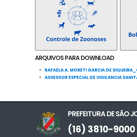
ARQUIVOS PARA DOWNLOAD
RAFAELA A. MORETI GARCIA DE SIQUEIRA_
ASSESSOR ESPECIAL DE VIGILANCIA SANI
PREFEITURA DE SÃO 
(16) 3810-9000