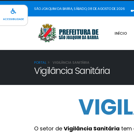
SÃO JOAQUIM DA BARRA, SÁBADO, 08 DE AGOSTO DE 2026
ACESSIBILIDADE
INÍCIO
PORTAL
VIGILÂNCIA SANITÁRIA
Vigilância Sanitária
VIGI
O setor de
Vigilância Sanitária
tem a