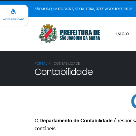
SÃO JOAQUIM DA BARRA, SEXTA-FEIRA, 07 DE AGOSTO DE 2026
ACESSIBILIDADE
INÍCIO
PORTAL
CONTABILIDADE
Contabilidade
O
Departamento de Contabilidade
é responsá
contábeis.