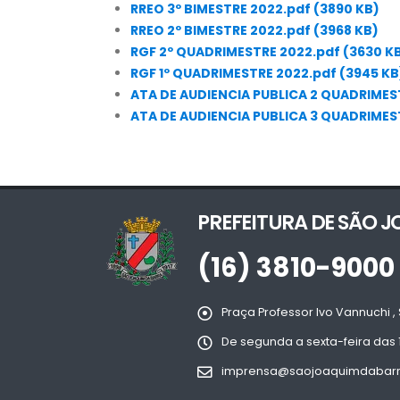
RREO 3º BIMESTRE 2022.pdf (3890 KB)
RREO 2º BIMESTRE 2022.pdf (3968 KB)
RGF 2º QUADRIMESTRE 2022.pdf (3630 K
RGF 1º QUADRIMESTRE 2022.pdf (3945 KB
ATA DE AUDIENCIA PUBLICA 2 QUADRIMEST
ATA DE AUDIENCIA PUBLICA 3 QUADRIMEST
PREFEITURA DE SÃO 
(16) 3810-9000
Praça Professor Ivo Vannuchi , 
De segunda a sexta-feira das 
imprensa@saojoaquimdabarra