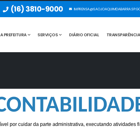
(16) 3810-9000
IMPRENSA@SAOJOAQUIMDABARRA.SP.GO
A PREFEITURA
SERVIÇOS
DIÁRIO OFICIAL
TRANSPARÊNCI
CONTABILIDAD
vel por cuidar da parte administrativa, executando atividades 