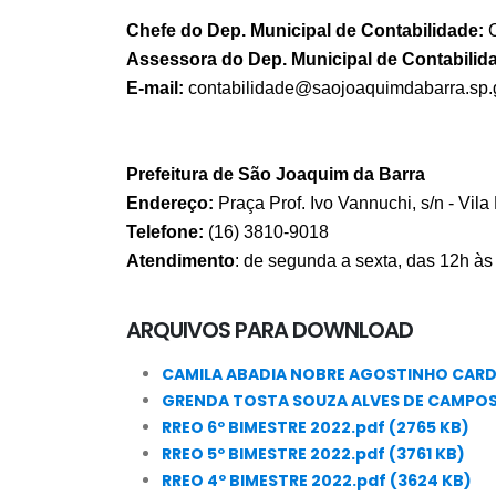
Chefe do Dep. Municipal de Contabilidade:
C
Assessora do Dep. Municipal de Contabilid
E-mail:
contabilidade@saojoaquimdabarra.sp.
Prefeitura de São Joaquim da Barra
Endereço:
Praça Prof. Ivo Vannuchi, s/n - Vila
Telefone:
(16) 3810-9018
Atendimento
: de segunda a sexta, das 12h às
ARQUIVOS PARA DOWNLOAD
CAMILA ABADIA NOBRE AGOSTINHO CARD
GRENDA TOSTA SOUZA ALVES DE CAMPOS
RREO 6º BIMESTRE 2022.pdf (2765 KB)
RREO 5º BIMESTRE 2022.pdf (3761 KB)
RREO 4º BIMESTRE 2022.pdf (3624 KB)