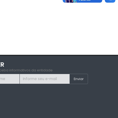
ER
ceba informativos da entidade