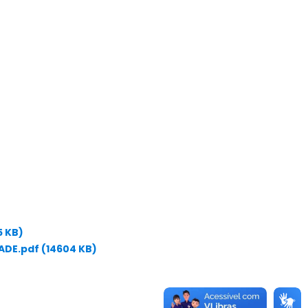
 KB)
DE.pdf (14604 KB)