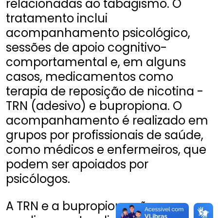
relacionadas ao tabagismo. O
tratamento inclui
acompanhamento psicológico,
sessões de apoio cognitivo-
comportamental e, em alguns
casos, medicamentos como
terapia de reposição de nicotina -
TRN (adesivo) e bupropiona. O
acompanhamento é realizado em
grupos por profissionais de saúde,
como médicos e enfermeiros, que
podem ser apoiados por
psicólogos.
A TRN e a bupropiona são