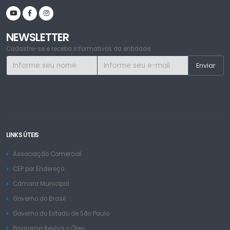
NEWSLETTER
Cadastre-se e receba informativos da entidade
LINKS ÚTEIS
Associação Comercial
CEP por Endereço
Câmara Municipal
Governo do Brasil
Governo do Estado de São Paulo
Programa Reviva o Óleo