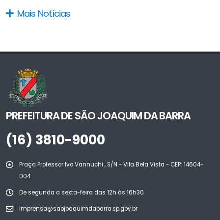
Mais Notícias
PREFEITURA DE SÃO JOAQUIM DA BARRA
(16) 3810-9000
Praça Professor Ivo Vannuchi , S/N - Vila Bela Vista - CEP: 14604-
004
De segunda a sexta-feira das 12h às 16h30
imprensa@saojoaquimdabarra.sp.gov.br