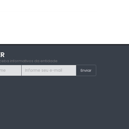
ER
ceba informativos da entidade