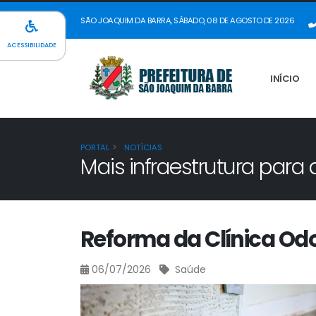
SÃO JOAQUIM DA BARRA, SÁBADO, 08 DE AGOSTO DE 2026
ACESSIBILIDADE
INÍCIO
PORTAL
NOTÍCIAS
Mais infraestrutura par
Reforma da Clínica Od
06/07/2026
Saúde