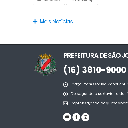
Mais Notícias
PREFEITURA DE SÃO 
(16) 3810-9000
Praça Professor Ivo Vannuchi , 
De segunda a sexta-feira das 
imprensa@saojoaquimdabarra