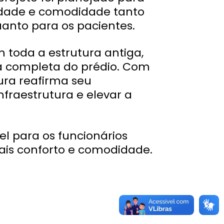
idade e comodidade tanto
uanto para os pacientes.
 toda a estrutura antiga,
a completa do prédio. Com
tura reafirma seu
raestrutura e elevar a
l para os funcionários
is conforto e comodidade.