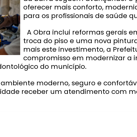
oferecer mais conforto, modern
para os profissionais de saúde q
A Obra inclui reformas gerais em
troca do piso e uma nova pintur
mais este investimento, a Prefei
compromisso em modernizar a inf
ontológico do município.
 ambiente moderno, seguro e confortáve
idade receber um atendimento com ma