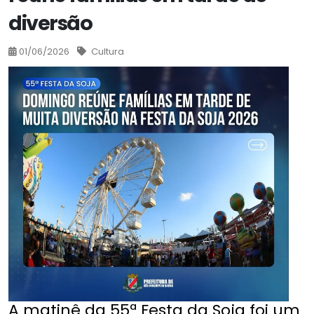
diversão
01/06/2026
Cultura
A matinê da 55ª Festa da Soja foi um