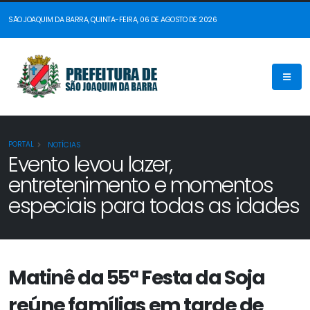
SÃO JOAQUIM DA BARRA, QUINTA-FEIRA, 06 DE AGOSTO DE 2026
PORTAL
NOTÍCIAS
Evento levou lazer,
entretenimento e momentos
especiais para todas as idades
Matinê da 55ª Festa da Soja
reúne famílias em tarde de