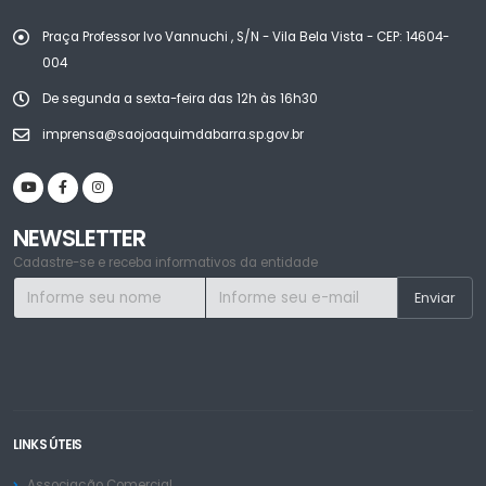
Praça Professor Ivo Vannuchi , S/N - Vila Bela Vista - CEP: 14604-
004
De segunda a sexta-feira das 12h às 16h30
imprensa@saojoaquimdabarra.sp.gov.br
NEWSLETTER
Cadastre-se e receba informativos da entidade
LINKS ÚTEIS
Associação Comercial