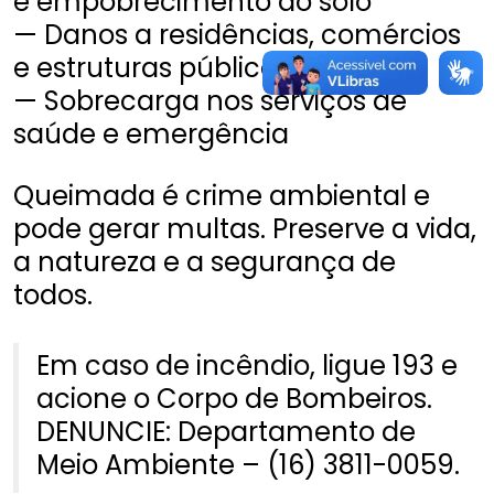
e empobrecimento do solo
— Danos a residências, comércios
e estruturas públicas
— Sobrecarga nos serviços de
saúde e emergência
Queimada é crime ambiental e
pode gerar multas. Preserve a vida,
a natureza e a segurança de
todos.
Em caso de incêndio, ligue 193 e
acione o Corpo de Bombeiros.
DENUNCIE: Departamento de
Meio Ambiente – (16) 3811-0059.