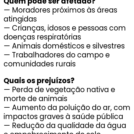
Quem pode ser afetado?
— Moradores próximos às áreas
atingidas
— Crianças, idosos e pessoas com
doenças respiratórias
— Animais domésticos e silvestres
— Trabalhadores do campo e
comunidades rurais
Quais os prejuízos?
— Perda de vegetação nativa e
morte de animais
— Aumento da poluição do ar, com
impactos graves à saúde pública
— Redução da qualidade da água