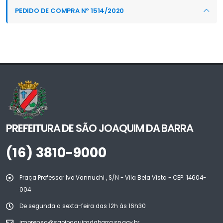
PEDIDO DE COMPRA Nº 1514/2020
PREFEITURA DE SÃO JOAQUIM DA BARRA
(16) 3810-9000
Praça Professor Ivo Vannuchi , S/N - Vila Bela Vista - CEP: 14604-
004
De segunda a sexta-feira das 12h às 16h30
imprensa@saojoaquimdabarra.sp.gov.br