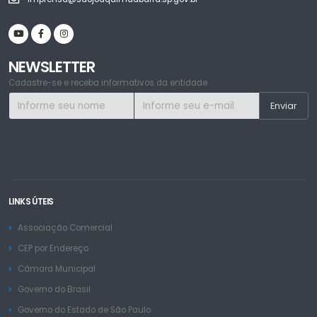
NEWSLETTER
Cadastre-se e receba informativos da entidade
LINKS ÚTEIS
Associação Comercial
CEP por Endereço
Câmara Municipal
Governo do Brasil
Governo do Estado de São Paulo