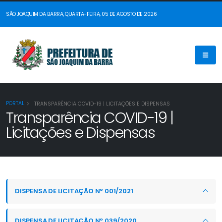
SÃO JOAQUIM DA BARRA, QUARTA-FEIRA, 05 DE AGOSTO DE 2026
PORTAL
TRANSPARÊNCIA COVID-19 | LICITAÇÕES E DISPENSAS
Transparência COVID-19 |
Licitações e Dispensas
DISPENSA DE LICITAÇÃO Nº 001/2021
DISPENSA DE LICITAÇÃO Nº 039/2020