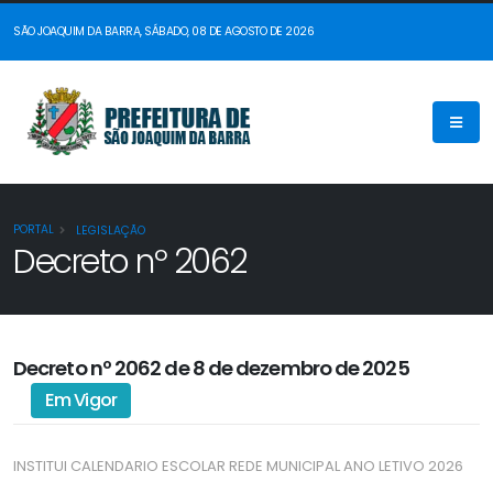
SÃO JOAQUIM DA BARRA, SÁBADO, 08 DE AGOSTO DE 2026
PORTAL
LEGISLAÇÃO
Decreto nº 2062
Decreto nº 2062 de 8 de dezembro de 2025
Em Vigor
INSTITUI CALENDARIO ESCOLAR REDE MUNICIPAL ANO LETIVO 2026