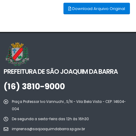
Download Arquivo Original
PREFEITURA DE SÃO JOAQUIM DA BARRA
(16) 3810-9000
Praça Professor Ivo Vannuchi , S/N - Vila Bela Vista - CEP: 14604-
004
De segunda a sexta-feira das 12h às 16h30
imprensa@saojoaquimdabarra.sp.gov.br