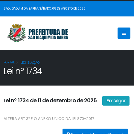
SÃO JOAQUIM DA BARRA, SÁBADO, 08 DE AGOSTO DE 2026
PORTAL
LEGISLAÇÃO
Lei nº 1734
Lei nº 1734 de 11 de dezembro de 2025
Em Vigor
ALTERA ART 3º E O ANEXO UNICO DA LEI 870-2017