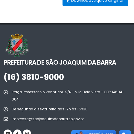
Download Arquivo Original
PREFEITURA DE SÃO JOAQUIM DA BARRA
(16) 3810-9000
Praça Professor Ivo Vannuchi , S/N - Vila Bela Vista - CEP: 14604-
004
De segunda a sexta-feira das 12h às 16h30
imprensa@saojoaquimdabarra.sp.gov.br