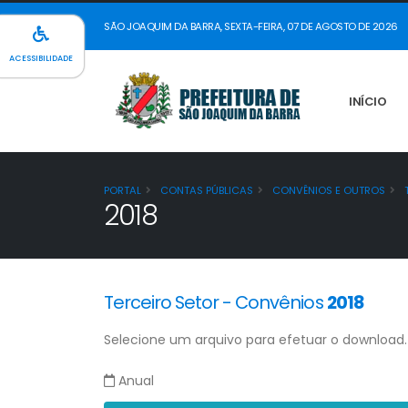
SÃO JOAQUIM DA BARRA, SEXTA-FEIRA, 07 DE AGOSTO DE 2026
ACESSIBILIDADE
INÍCIO
PORTAL
CONTAS PÚBLICAS
CONVÊNIOS E OUTROS
T
2018
Terceiro Setor - Convênios
2018
Selecione um arquivo para efetuar o download.
Anual