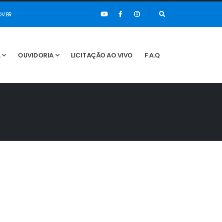
V.BR
A
OUVIDORIA
LICITAÇÃO AO VIVO
F.A.Q