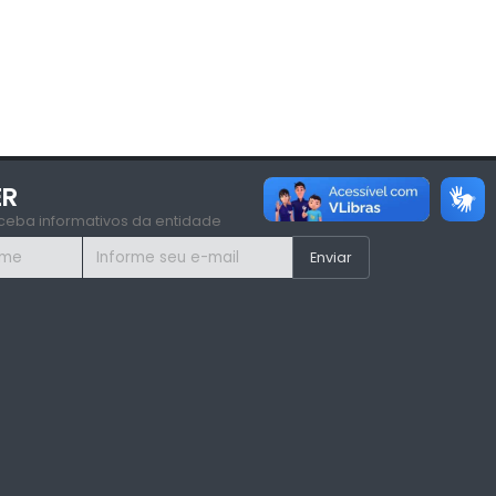
ER
ceba informativos da entidade