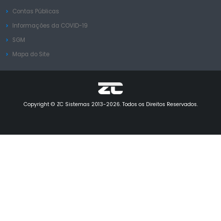
Contas Públicas
Informações da COVID-19
SGM
Mapa do Site
Copyright © ZC Sistemas 2013-2026. Todos os Direitos Reservados.