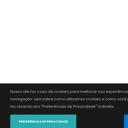
Nosso site faz o uso de cookies para melhorar sua experiênci
navegação. Leia sobre como utilizamos cookies e como você 
los clicando em "Preferências de Privacidade" à direita.
PREFERÊNCIAS DE PRIVACIDADE