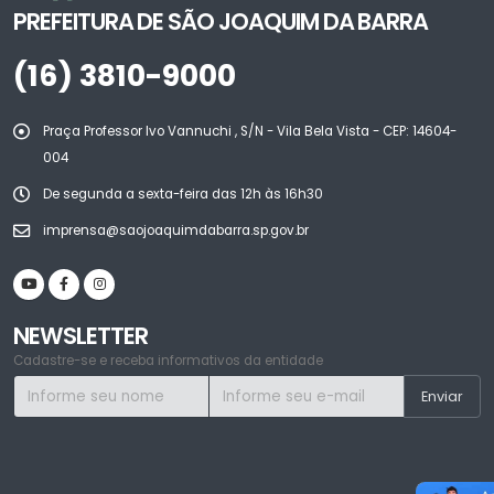
PREFEITURA DE SÃO JOAQUIM DA BARRA
(16) 3810-9000
Praça Professor Ivo Vannuchi , S/N - Vila Bela Vista - CEP: 14604-
004
De segunda a sexta-feira das 12h às 16h30
imprensa@saojoaquimdabarra.sp.gov.br
NEWSLETTER
Cadastre-se e receba informativos da entidade