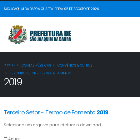
SÃO JOAQUIM DA BARRA, QUARTA-FEIRA, 05 DE AGOSTO DE 2026
PORTAL
CONTAS PÚBLICAS
CONVÊNIOS E OUTROS
TERCEIRO SETOR - TERMO DE FOMENTO
2019
Terceiro Setor - Termo de Fomento
2019
Selecione um arquivo para efetuar o download.
Anual