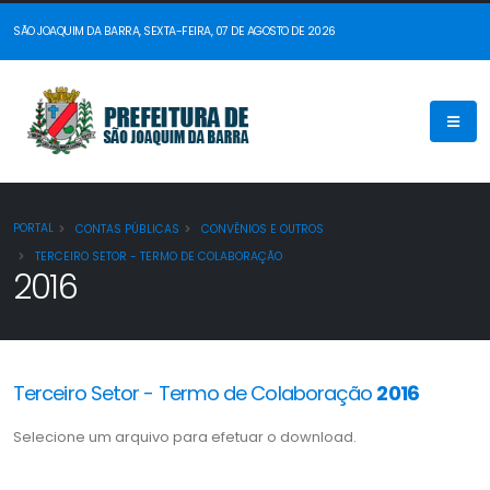
SÃO JOAQUIM DA BARRA, SEXTA-FEIRA, 07 DE AGOSTO DE 2026
PORTAL
CONTAS PÚBLICAS
CONVÊNIOS E OUTROS
TERCEIRO SETOR - TERMO DE COLABORAÇÃO
2016
Terceiro Setor - Termo de Colaboração
2016
Selecione um arquivo para efetuar o download.