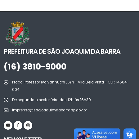
PREFEITURA DE SÃO JOAQUIM DA BARRA
(16) 3810-9000
Praça Professor Ivo Vannuchi , S/N - Vila Bela Vista - CEP: 14604-
004
De segunda a sexta-feira das 12h às 16h30
imprensa@saojoaquimdabarra.sp.gov.br