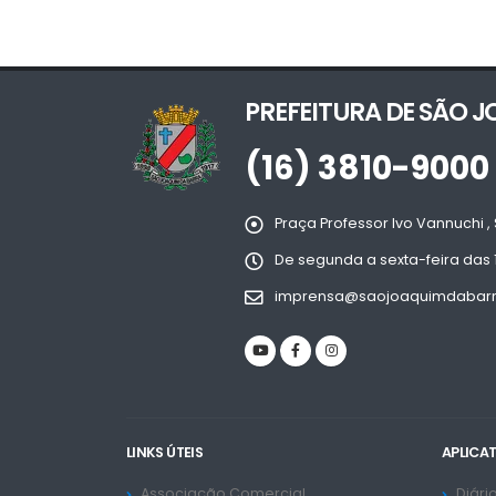
PREFEITURA DE SÃO 
(16) 3810-9000
Praça Professor Ivo Vannuchi , 
De segunda a sexta-feira das 
imprensa@saojoaquimdabarra
LINKS ÚTEIS
APLICA
Associação Comercial
Diário