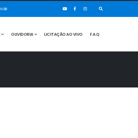
V.BR
A
OUVIDORIA
LICITAÇÃO AO VIVO
F.A.Q