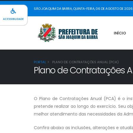
SÃO JOAQUIM DA BARRA, QUINTA-FEIRA, 06 DE AGOSTO DE 2026
ACESSIBILIDADE
INÍCIO
PORTAL
PLANO DE CONTRATAÇÕES ANUAL (PCA)
Plano de Contratações A
O Plano de Contratações Anual (PCA) é o ins
pretende realizar ao longo do exercício. Seu o
melhor atendimento das necessidades da Admin
Confira abaixo as inclusões, alterações e atual