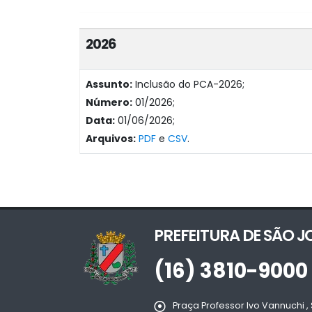
2026
Assunto:
Inclusão do PCA-2026;
Número:
01/2026;
Data:
01/06/2026;
Arquivos:
PDF
e
CSV
.
PREFEITURA DE SÃO 
(16) 3810-9000
Praça Professor Ivo Vannuchi , 