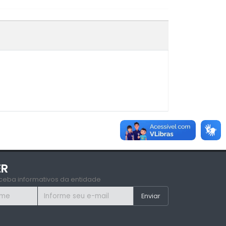
ER
ceba informativos da entidade