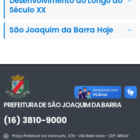
Desenvolvimento ao Longo do
Século XX
São Joaquim da Barra Hoje
PREFEITURA DE SÃO JOAQUIM DA BARRA
(16) 3810-9000
Praça Professor Ivo Vannuchi , S/N - Vila Bela Vista - CEP: 14604-