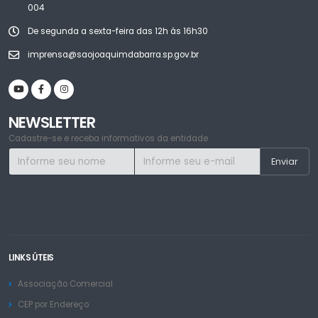
004
De segunda a sexta-feira das 12h às 16h30
imprensa@saojoaquimdabarra.sp.gov.br
NEWSLETTER
Cadastre-se e receba informativos da entidade
LINKS ÚTEIS
Associação Comercial
CEP por Endereço