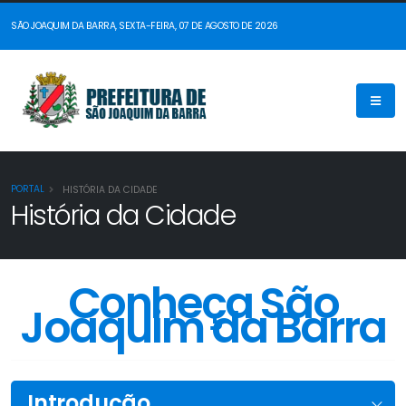
SÃO JOAQUIM DA BARRA, SEXTA-FEIRA, 07 DE AGOSTO DE 2026
PORTAL
HISTÓRIA DA CIDADE
História da Cidade
Conheça São
Joaquim da Barra
Introdução