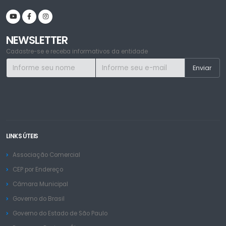
NEWSLETTER
Cadastre-se e receba informativos da entidade
LINKS ÚTEIS
Associação Comercial
CEP por Endereço
Câmara Municipal
Governo do Brasil
Governo do Estado de São Paulo