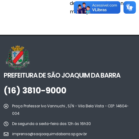
de interesse público no
município.
PREFEITURA DE SÃO JOAQUIM DA BARRA
(16) 3810-9000
Praça Professor Ivo Vannuchi , S/N - Vila Bela Vista - CEP: 14604-
004
De segunda a sexta-feira das 12h às 16h30
imprensa@saojoaquimdabarra.sp.gov.br