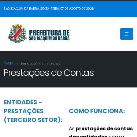
SÃO JOAQUIM DA BARRA, SEXTA-FEIRA, 07 DE AGOSTO DE 2026
PORTAL
PRESTAÇÕES DE CONTAS
Prestações de Contas
ENTIDADES -
PRESTAÇÕES
COMO FUNCIONA:
(TERCEIRO SETOR):
As
prestações de contas
das entidades
para a